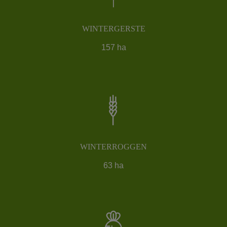
WINTERGERSTE
157 ha
WINTERROGGEN
63 ha