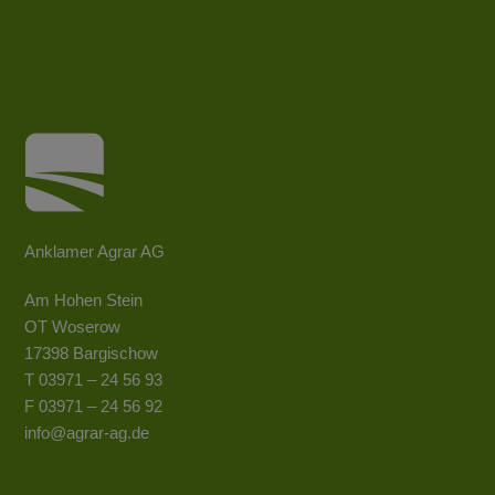
Anklamer Agrar AG
Am Hohen Stein
OT Woserow
17398 Bargischow
T 03971 – 24 56 93
F 03971 – 24 56 92
info@agrar-ag.de