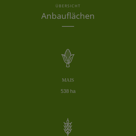
ÜBERSICHT
Anbauflächen
MAIS
538 ha