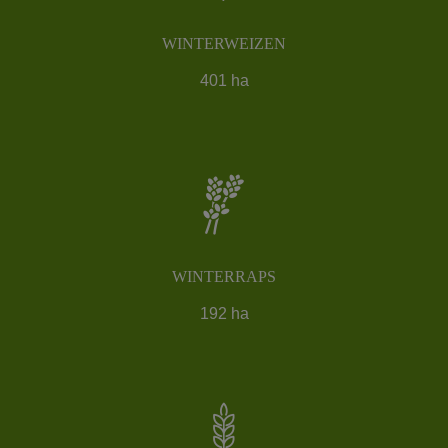
WINTERWEIZEN
401 ha
WINTERRAPS
192 ha