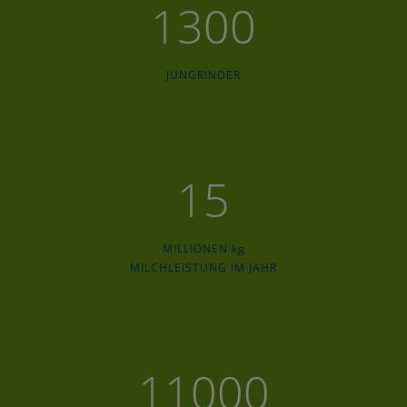
1300
JUNGRINDER
15
MILLIONEN kg
MILCHLEISTUNG IM JAHR
11000