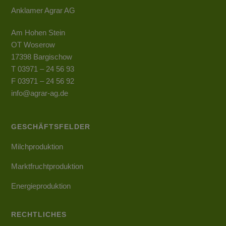
Anklamer Agrar AG
Am Hohen Stein
OT Woserow
17398 Bargischow
T 03971 – 24 56 93
F 03971 – 24 56 92
info@agrar-ag.de
GESCHÄFTSFELDER
Milchproduktion
Marktfruchtproduktion
Energieproduktion
RECHTLICHES