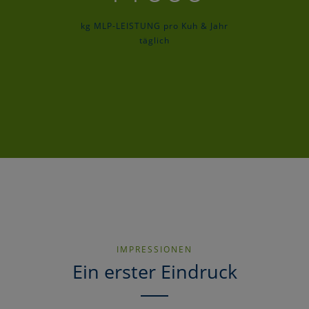
kg MLP-LEISTUNG pro Kuh & Jahr
täglich
IMPRESSIONEN
Ein erster Eindruck