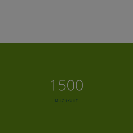
1500
MILCHKÜHE