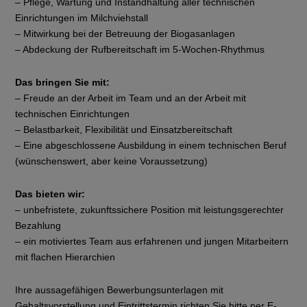
– Pflege, Wartung und Instandhaltung aller technischen
Einrichtungen im Milchviehstall
– Mitwirkung bei der Betreuung der Biogasanlagen
– Abdeckung der Rufbereitschaft im 5-Wochen-Rhythmus
Das bringen Sie mit:
– Freude an der Arbeit im Team und an der Arbeit mit
technischen Einrichtungen
– Belastbarkeit, Flexibilität und Einsatzbereitschaft
– Eine abgeschlossene Ausbildung in einem technischen Beruf
(wünschenswert, aber keine Voraussetzung)
Das bieten wir:
– unbefristete, zukunftssichere Position mit leistungsgerechter
Bezahlung
– ein motiviertes Team aus erfahrenen und jungen Mitarbeitern
mit flachen Hierarchien
Ihre aussagefähigen Bewerbungsunterlagen mit
Gehaltsvorstellung und Eintrittstermin richten Sie bitte per E-