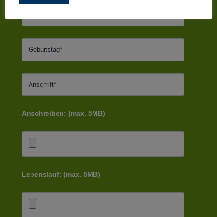
Anschreiben: (max. 5MB)
Lebenslauf: (max. 5MB)