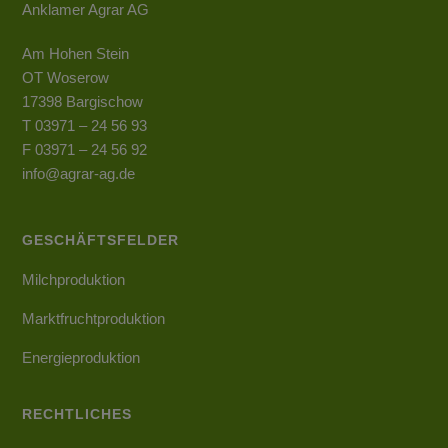
Anklamer Agrar AG
Am Hohen Stein
OT Woserow
17398 Bargischow
T 03971 – 24 56 93
F 03971 – 24 56 92
info@agrar-ag.de
GESCHÄFTSFELDER
Milchproduktion
Marktfruchtproduktion
Energieproduktion
RECHTLICHES