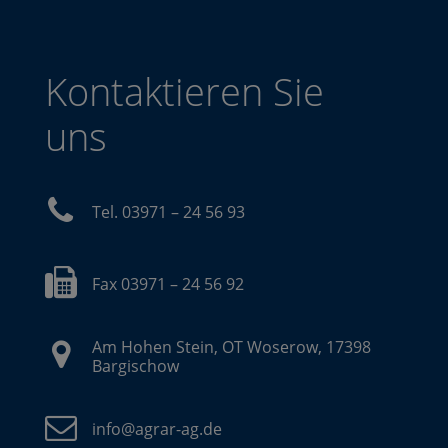
Kontaktieren Sie
uns
Tel. 03971 – 24 56 93
Fax 03971 – 24 56 92
Am Hohen Stein, OT Woserow, 17398
Bargischow
info@agrar-ag.de